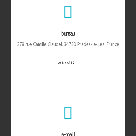
bureau
278 rue Camille Claudel, 34730 Prades-le-Lez, France
VOIR CARTE
e-mail