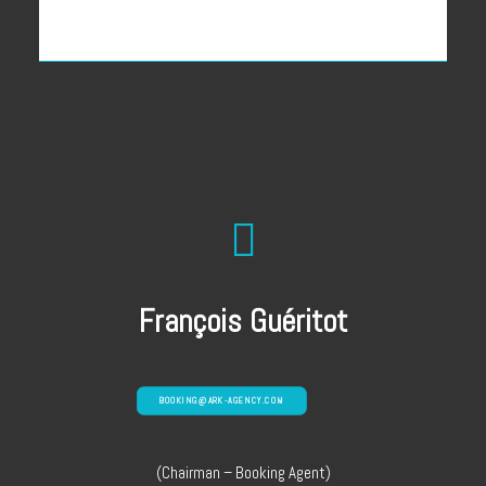
François Guéritot
BOOKING@ARK-AGENCY.COM
(Chairman – Booking Agent)