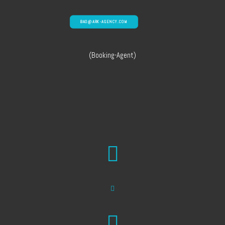
BAO@ARK-AGENCY.COM
(Booking-Agent)