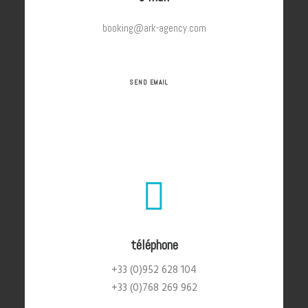
booking@ark-agency.com
SEND EMAIL
téléphone
+33 (0)952 628 104
+33 (0)768 269 962