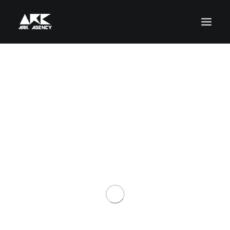
ACCUEIL
ARTISTES
PRODUCTIONS
ARK