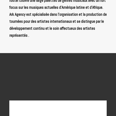
roster couvre une large palettes de genres musicaux avec un fort
focus sur les musiques actuelles d'Amérique latine et d'Afrique.
Ark Agency est spécialisée dans l’organisation et la production de
tournées pour des artistes internationaux et se distingue par le
développement continu et le soin affectueux des artistes
représentés .