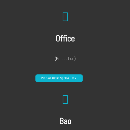
Office
(Production)
PRODARKAGENCY@GMAIL.COM
Bao