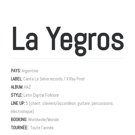
La Yegros
PAYS:
Argentine
LABEL:
Canta La Selva records / X Ray Prod
ALBUM:
HAZ
STYLE:
Latin Digital Folklore
LINE UP:
5 (chant, claviers/accordéon, guitare, percussions,
électronique)
BOOKING:
Worldwide/Monde
TOURNÉE:
Toute l’année