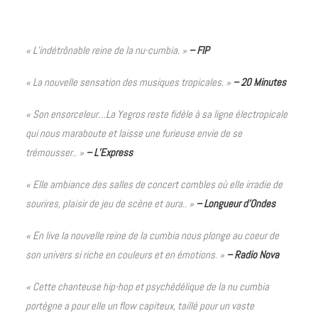
« L’indétrônable reine de la nu-cumbia. »
– FIP
« La nouvelle sensation des musiques tropicales. »
– 20 Minutes
« Son ensorceleur…La Yegros reste fidèle à sa ligne électropicale
qui nous maraboute et laisse une furieuse envie de se
trémousser.. »
– L’Express
« Elle ambiance des salles de concert combles où elle irradie de
sourires, plaisir de jeu de scène et aura.. »
– Longueur d’Ondes
« En live la nouvelle reine de la cumbia nous plonge au coeur de
son univers si riche en couleurs et en émotions. »
– Radio Nova
« Cette chanteuse hip-hop et psychédélique de la nu cumbia
portègne a pour elle un flow capiteux, taillé pour un vaste