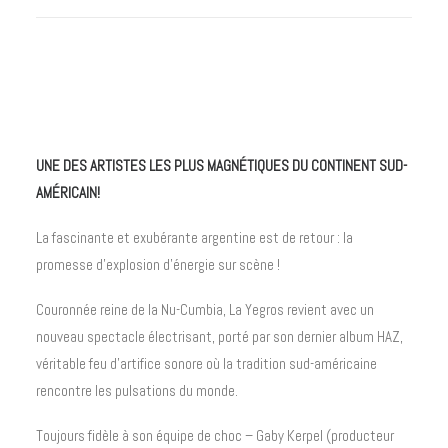
UNE DES ARTISTES LES PLUS MAGNÉTIQUES DU CONTINENT SUD-
AMÉRICAIN!
La fascinante et exubérante argentine est de retour : la
promesse d’explosion d’énergie sur scène !
Couronnée reine de la Nu-Cumbia, La Yegros revient avec un
nouveau spectacle électrisant, porté par son dernier album HAZ,
véritable feu d’artifice sonore où la tradition sud-américaine
rencontre les pulsations du monde.
Toujours fidèle à son équipe de choc – Gaby Kerpel (producteur