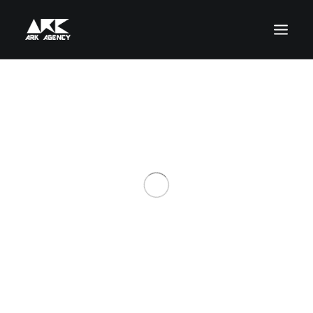
ACCUEIL
ARTISTES
PRODUCTIONS
ARK